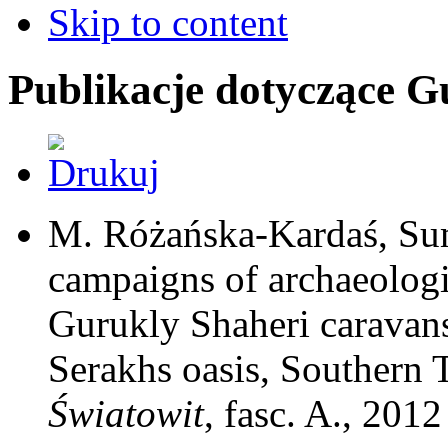
Skip to content
Publikacje dotyczące G
M. Różańska-Kardaś, Su
campaigns of archaeologi
Gurukly Shaheri caravanse
Serakhs oasis, Southern 
Światowit
, fasc. A., 201