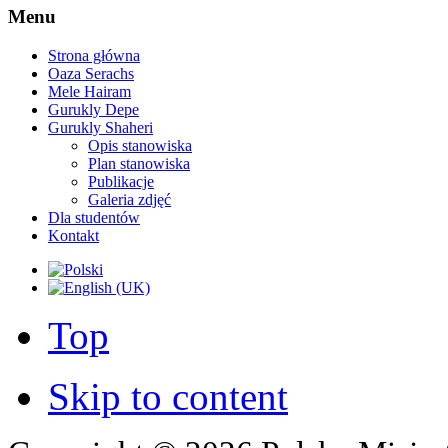
Menu
Strona główna
Oaza Serachs
Mele Hairam
Gurukly Depe
Gurukly Shaheri
Opis stanowiska
Plan stanowiska
Publikacje
Galeria zdjęć
Dla studentów
Kontakt
Top
Skip to content