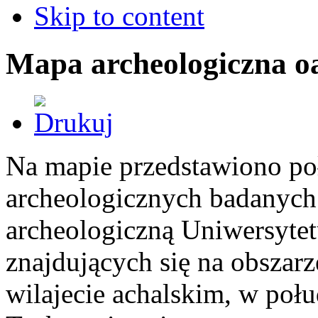
Skip to content
Mapa archeologiczna o
Na mapie przedstawiono po
archeologicznych badanych 
archeologiczną Uniwersyte
znajdujących się na obszar
wilajecie achalskim, w po